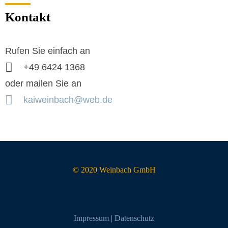
Kontakt
Rufen Sie einfach an
+49 6424 1368
oder mailen Sie an
kaiweinbach@web.de
© 2020 Weinbach GmbH
Impressum
|
Datenschutz