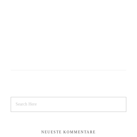
Construction
Construction
Construction
NEUESTE KOMMENTARE