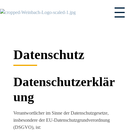
Weinbach - Ihr Malerfachbetrieb
Weinbach GmbH - Ihr kompetenter Partner zwischen Marburg und Gießen
Datenschutz
Datenschutzerklär
ung
Verantwortlicher im Sinne der Datenschutzgesetze,
insbesondere der EU-Datenschutzgrundverordnung
(DSGVO), ist: