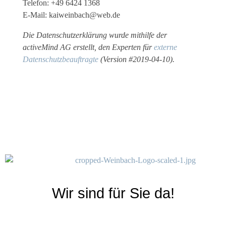
Telefon: +49 6424 1368
E-Mail: kaiweinbach@web.de
Die Datenschutzerklärung wurde mithilfe der
activeMind AG erstellt, den Experten für
externe
Datenschutzbeauftragte
(Version #2019-04-10).
Weinbach - Ihr Malerfachbetrieb
Weinbach GmbH - Ihr kompetenter Partner zwischen Marburg und Gießen
Wir sind für Sie da!