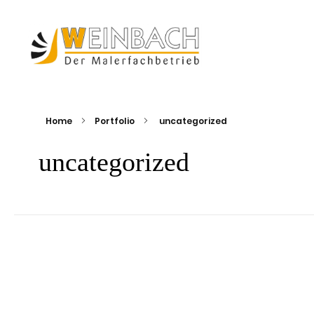
Weinbach - Ihr Malerfachbetrieb
Weinbach GmbH - Ihr kompetenter Partner zwischen Marburg und Gießen
Home
Portfolio
uncategorized
uncategorized