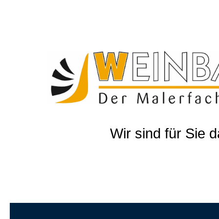
Weinbach - Ihr Malerfachbetrieb
Weinbach GmbH - Ihr kompetenter Partner zwischen Marburg und Gießen
Wir sind für Sie d