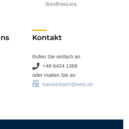
WordPress.org
uns
Kontakt
Rufen Sie einfach an
+49 6424 1368
oder mailen Sie an
kaiweinbach@web.de